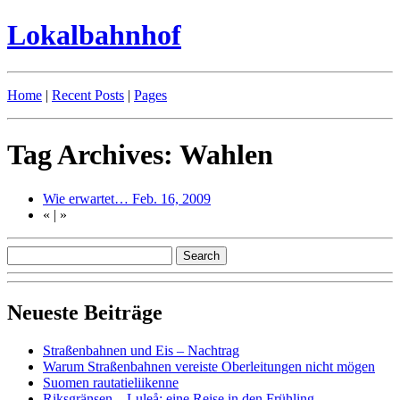
Lokalbahnhof
Home
|
Recent Posts
|
Pages
Tag Archives: Wahlen
Wie erwartet…
Feb. 16, 2009
«
|
»
Neueste Beiträge
Straßenbahnen und Eis – Nachtrag
Warum Straßenbahnen vereiste Oberleitungen nicht mögen
Suomen rautatieliikenne
Riksgränsen – Luleå: eine Reise in den Frühling