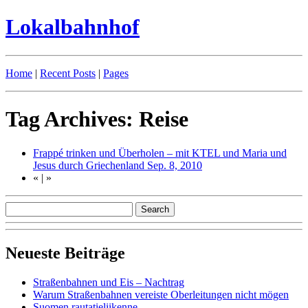
Lokalbahnhof
Home
|
Recent Posts
|
Pages
Tag Archives: Reise
Frappé trinken und Überholen – mit KTEL und Maria und
Jesus durch Griechenland
Sep. 8, 2010
«
|
»
Neueste Beiträge
Straßenbahnen und Eis – Nachtrag
Warum Straßenbahnen vereiste Oberleitungen nicht mögen
Suomen rautatieliikenne