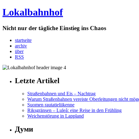
Lokalbahnhof
Nicht nur der tägliche Einstieg ins Chaos
startseite
archiv
über
RSS
Letzte Artikel
Straßenbahnen und Eis – Nachtrag
Warum Straßenbahnen vereiste Oberleitungen nicht mög
Suomen rautatieliikenne
Riksgränsen – Luleå: eine Reise in den Frühling
Weichenstörung in Lappland
Думи