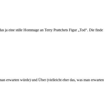
das ja eine stille Hommage an Terry Prattchets Figur „Tod“. Die finde
 man erwarten würde) und Über (vielleicht eher das, was man erwarten