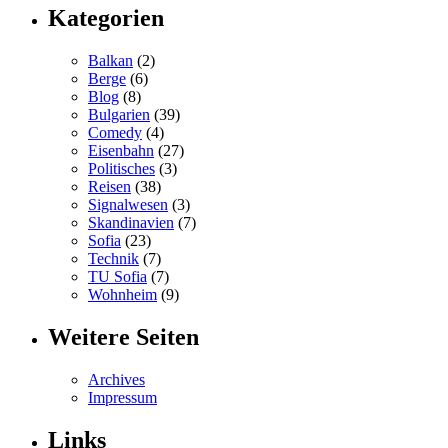
Kategorien
Balkan
(2)
Berge
(6)
Blog
(8)
Bulgarien
(39)
Comedy
(4)
Eisenbahn
(27)
Politisches
(3)
Reisen
(38)
Signalwesen
(3)
Skandinavien
(7)
Sofia
(23)
Technik
(7)
TU Sofia
(7)
Wohnheim
(9)
Weitere Seiten
Archives
Impressum
Links