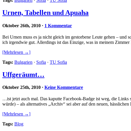
Tags:
Bulgarien
·
Sofia
·
TU Sofia
Urnen, Tabellen und Apuaha
Oktober 26th, 2010
·
1 Kommentar
Bei Urnen muss es ja nicht gleich im gestorbene Leute gehen – und sc
ich irgendwie gut. Allerdings ist das Einzige, was in meinem Zimmer
[Mehrlesen →]
Tags:
Bulgarien
·
Sofia
·
TU Sofia
Uffgeräumt…
Oktober 25th, 2010
·
Keine Kommentare
…ist jetzt auch mal. Das kaputte Facebook-Badge ist weg, die Links 
würde) – als alternatives „Archiv“ sei aber auf den neuen, hässlichen
[Mehrlesen →]
Tags:
Blog