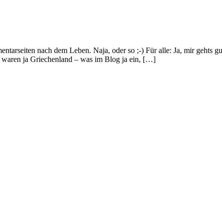
ntarseiten nach dem Leben. Naja, oder so ;-) Für alle: Ja, mir gehts 
waren ja Griechenland – was im Blog ja ein, […]