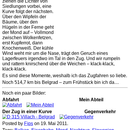
ziehen die Lichter von
Siedlungen vorbei, eine
Kurve folgt der nächsten.
Über den Wipfeln der
Bäume, über den
Hügeln in der Ferne geht
der Mond auf – Vollmond
zwischen Wolkenfetzen,
erst Kupferrot, dann
Knochenweiß. Der kühle
Wind weht mir um die Nase, trägt den Geruch eines
Lagerfeuers irgendwo im Tal in den Zug. Und wir rumpeln
und rattern knirschend über die Weichen – klack-klack,
klack-klack.
Es sind diese Momente, weshalb ich das Zugfahren so liebe.
Noch 514,7 km bis Belgrad – zum Frühstück bin ich da…
Noch ein paar Bilder:
Abfahrt
Mein Abteil
Der Zug in einer Kurve
Gegenverkehr
Posted by
Fips
on 19. Mai 2011.