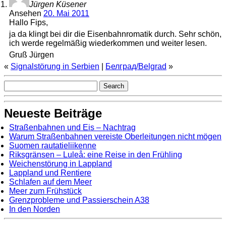
Jürgen Küsener
Ansehen
20. Mai 2011
Hallo Fips,
ja da klingt bei dir die Eisenbahnromatik durch. Sehr schön,
ich werde regelmäßig wiederkommen und weiter lesen.
Gruß Jürgen
«
Signalstörung in Serbien
|
Белград/Belgrad
»
Neueste Beiträge
Straßenbahnen und Eis – Nachtrag
Warum Straßenbahnen vereiste Oberleitungen nicht mögen
Suomen rautatieliikenne
Riksgränsen – Luleå: eine Reise in den Frühling
Weichenstörung in Lappland
Lappland und Rentiere
Schlafen auf dem Meer
Meer zum Frühstück
Grenzprobleme und Passierschein A38
In den Norden