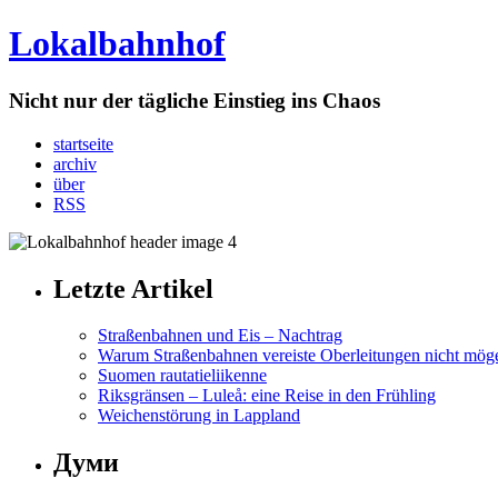
Lokalbahnhof
Nicht nur der tägliche Einstieg ins Chaos
startseite
archiv
über
RSS
Letzte Artikel
Straßenbahnen und Eis – Nachtrag
Warum Straßenbahnen vereiste Oberleitungen nicht mög
Suomen rautatieliikenne
Riksgränsen – Luleå: eine Reise in den Frühling
Weichenstörung in Lappland
Думи