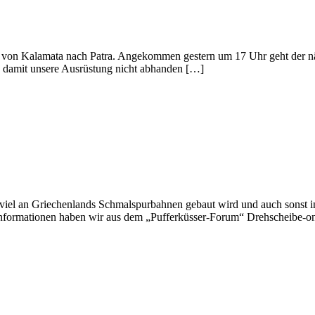
ag von Kalamata nach Patra. Angekommen gestern um 17 Uhr geht der n
b, damit unsere Ausrüstung nicht abhanden […]
iel an Griechenlands Schmalspurbahnen gebaut wird und auch sonst in
en Informationen haben wir aus dem „Pufferküsser-Forum“ Drehscheibe-