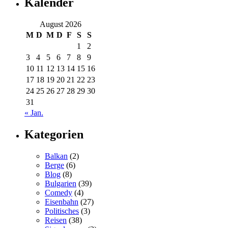
Kalender
August 2026
M
D
M
D
F
S
S
1
2
3
4
5
6
7
8
9
10
11
12
13
14
15
16
17
18
19
20
21
22
23
24
25
26
27
28
29
30
31
« Jan.
Kategorien
Balkan
(2)
Berge
(6)
Blog
(8)
Bulgarien
(39)
Comedy
(4)
Eisenbahn
(27)
Politisches
(3)
Reisen
(38)