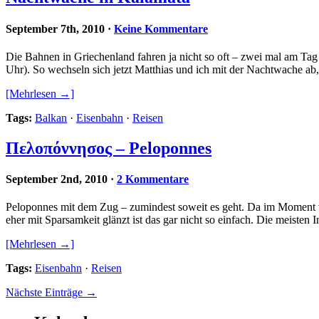
September 7th, 2010
·
Keine Kommentare
Die Bahnen in Griechenland fahren ja nicht so oft – zwei mal am T
Uhr). So wechseln sich jetzt Matthias und ich mit der Nachtwache a
[Mehrlesen →]
Tags:
Balkan
·
Eisenbahn
·
Reisen
Πελοπόννησος – Peloponnes
September 2nd, 2010
·
2 Kommentare
Peloponnes mit dem Zug – zumindest soweit es geht. Da im Moment v
eher mit Sparsamkeit glänzt ist das gar nicht so einfach. Die meist
[Mehrlesen →]
Tags:
Eisenbahn
·
Reisen
Nächste Einträge →