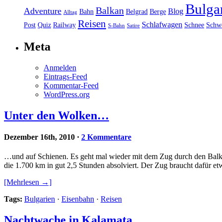
Bulga
Balkan
Adventure
Blog
Bahn
Belgrad
Berge
Alltag
Reisen
Schlafwagen
Post
Quiz
Railway
Schnee
Schw
S-Bahn
Satire
Meta
Anmelden
Eintrags-Feed
Kommentar-Feed
WordPress.org
Unter den Wolken…
Dezember 16th, 2010
·
2 Kommentare
…und auf Schienen. Es geht mal wieder mit dem Zug durch den Balka
die 1.700 km in gut 2,5 Stunden absolviert. Der Zug braucht dafür e
[Mehrlesen →]
Tags:
Bulgarien
·
Eisenbahn
·
Reisen
Nachtwache in Kalamata