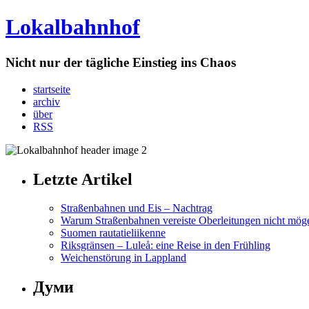
Lokalbahnhof
Nicht nur der tägliche Einstieg ins Chaos
startseite
archiv
über
RSS
Letzte Artikel
Straßenbahnen und Eis – Nachtrag
Warum Straßenbahnen vereiste Oberleitungen nicht mög
Suomen rautatieliikenne
Riksgränsen – Luleå: eine Reise in den Frühling
Weichenstörung in Lappland
Думи