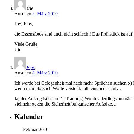
Ute
Ansehen
2. März 2010
Hey Fips,
die Essensfotos sind auch nicht schlecht! Das Frühstück ist auf 
Viele Grüße,
Ute
Fips
Ansehen
4. März 2010
Ich werde bei Gelegenheit mal nach mehr Sprüchen suchen :-) K
wenn man plötzlich Worte versteht, fällt einem das auf…
Ja, der Aufzug ist schon ’n Traum ;-) Wurde allerdings am nä
vielmehr gegen die Sicherheit bulgarischer Aufzüge…
Kalender
Februar 2010