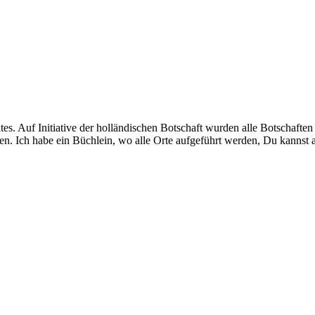
jektes. Auf Initiative der holländischen Botschaft wurden alle Botschaft
gen. Ich habe ein Büchlein, wo alle Orte aufgeführt werden, Du kannst 