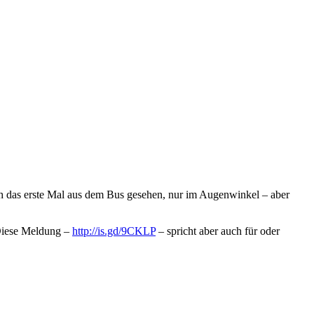
ich das erste Mal aus dem Bus gesehen, nur im Augenwinkel – aber
 Diese Meldung –
http://is.gd/9CKLP
– spricht aber auch für oder