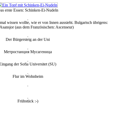
as erste Essen: Schinken-Ei-Nudeln
l wissen wollte, wie er von Innen aussieht. Bulgarisch übrigens:
sansjor (aus dem Französischen: Ascenseur)
Der Bürgersteig an der Uni
Метростанция Мусагеница
Eingang der Sofia Universitet (SU)
Flur im Wohnheim
Frühstück :-)