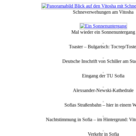
Schneverwehungen am Vitosha
Mal wieder ein Sonnenuntergang
Toaster – Bulgarisch: Тостер/Toste
Deutsche Inschrift von Schiller am St
Eingang der TU Sofia
Alexsander-Newski-Kathedrale
Sofias Straßenbahn – hier in einem 
Nachtstimmung in Sofia – im Hintergrund: Vit
Verkehr in Sofia