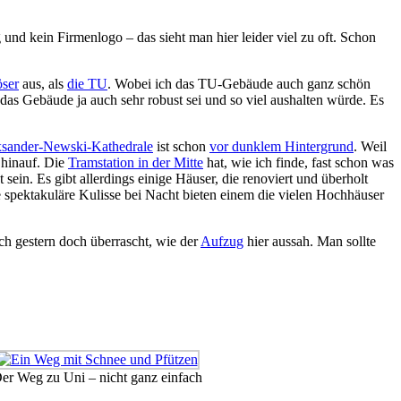
 und kein Firmenlogo – das sieht man hier leider viel zu oft. Schon
ser
aus, als
die TU
. Wobei ich das TU-Gebäude auch ganz schön
as Gebäude ja auch sehr robust sei und so viel aushalten würde. Es
sander-Newski-Kathedrale
ist schon
vor dunklem Hintergrund
. Weil
 hinauf. Die
Tramstation in der Mitte
hat, wie ich finde, fast schon was
sein. Es gibt allerdings einige Häuser, die renoviert und überholt
e spektakuläre Kulisse bei Nacht bieten einem die vielen Hochhäuser
ich gestern doch überrascht, wie der
Aufzug
hier aussah. Man sollte
er Weg zu Uni – nicht ganz einfach